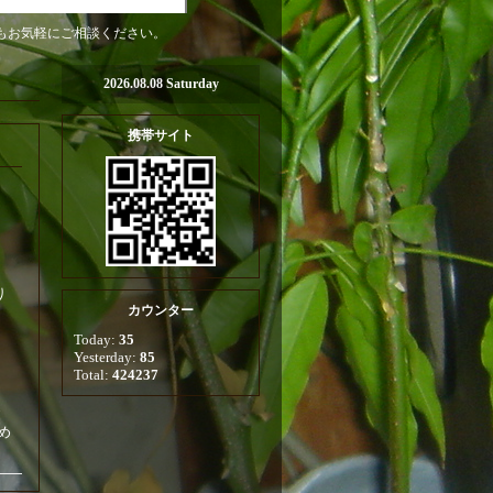
とでもお気軽にご相談ください。
2026.08.08 Saturday
携帯サイト
り
カウンター
Today:
35
Yesterday:
85
Total:
424237
め